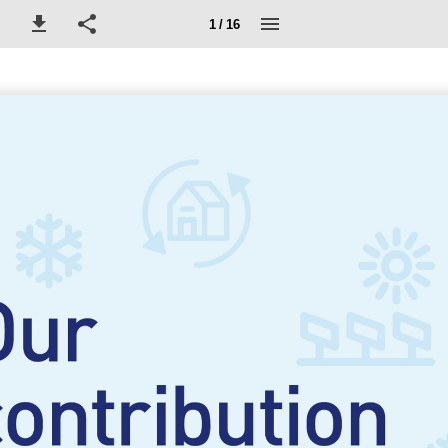
1 / 16