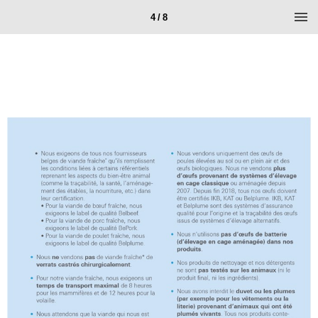
4 / 8