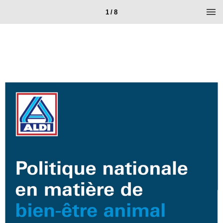
1 / 8